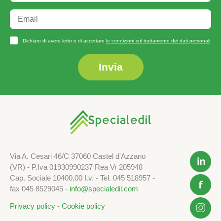
Dichiaro di avere letto e di accettare
le condizioni sul trattamento dei dati personali
Invia
Via A. Cesari 46/C 37060 Castel d'Azzano
(VR) - P.Iva 01930990237 Rea Vr 205948
Cap. Sociale 10400,00 I.v. - Tel. 045 518957 -
fax 045 8529045 -
info@specialedil.com
Privacy policy
-
Cookie policy