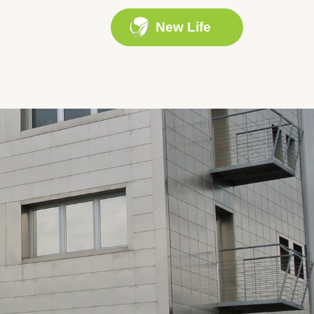
New Life