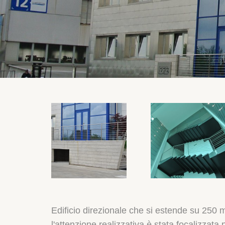
Edificio direzionale che si estende su 250 mq 
l'attenzione realizzativa è stata focalizzata 