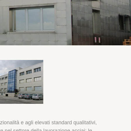
ionalità e agli elevati standard qualitativi,
te nel settore della lavorazione acciai: le